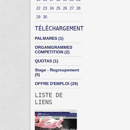
22
23
24
25
26
27
28
29
30
TÉLÉCHARGEMENT
PALMARES
(1)
ORGANIGRAMMES
COMPETITION
(2)
QUOTAS
(1)
Stage - Regroupement
(5)
OFFRE D'EMPLOI
(29)
LISTE DE
LIENS