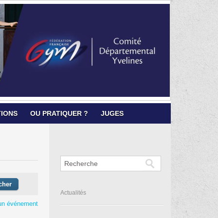
TIONS
OU PRATIQUER ?
JUGES
Actualités
un événement