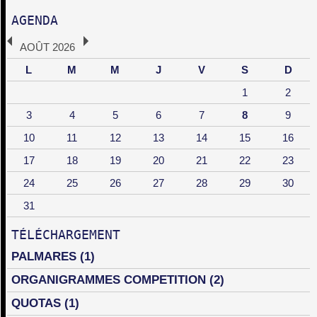
AGENDA
AOÛT 2026
L
M
M
J
V
S
D
1
2
3
4
5
6
7
8
9
10
11
12
13
14
15
16
17
18
19
20
21
22
23
24
25
26
27
28
29
30
31
TÉLÉCHARGEMENT
PALMARES
(1)
ORGANIGRAMMES COMPETITION
(2)
QUOTAS
(1)