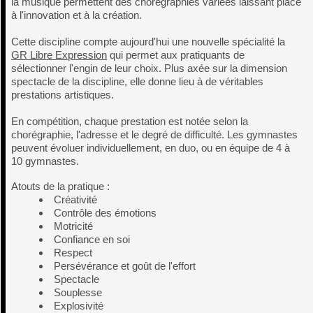
la musique permettent des chorégraphies variées laissant place
à l'innovation et à la création.
Cette discipline compte aujourd'hui une nouvelle spécialité la
GR Libre Expression
qui permet aux pratiquants de
sélectionner l'engin de leur choix. Plus axée sur la dimension
spectacle de la discipline, elle donne lieu à de véritables
prestations artistiques.
En compétition, chaque prestation est notée selon la
chorégraphie
, l'adresse et le degré de difficulté. Les gymnastes
peuvent évoluer individuellement, en duo, ou en équipe de 4 à
10 gymnastes.
Atouts de la pratique :
Créativité
Contrôle des émotions
Motricité
Confiance en soi
Respect
Persévérance et goût de l'effort
Spectacle
Souplesse
Explosivité