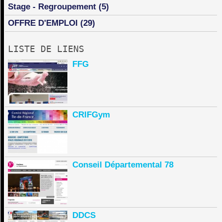
Stage - Regroupement
(5)
OFFRE D'EMPLOI
(29)
LISTE DE LIENS
FFG
CRIFGym
Conseil Départemental 78
DDCS