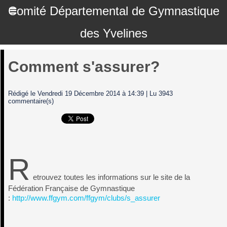
Comité Départemental de Gymnastique
des Yvelines
Comment s'assurer?
Rédigé le Vendredi 19 Décembre 2014 à 14:39 | Lu 3943
commentaire(s)
R
etrouvez toutes les informations sur le site de la
Fédération Française de Gymnastique
:
http://www.ffgym.com/ffgym/clubs/s_assurer