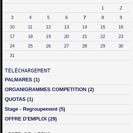
1
2
3
4
5
6
7
8
9
10
11
12
13
14
15
16
17
18
19
20
21
22
23
24
25
26
27
28
29
30
31
TÉLÉCHARGEMENT
PALMARES
(1)
ORGANIGRAMMES COMPETITION
(2)
QUOTAS
(1)
Stage - Regroupement
(5)
OFFRE D'EMPLOI
(29)