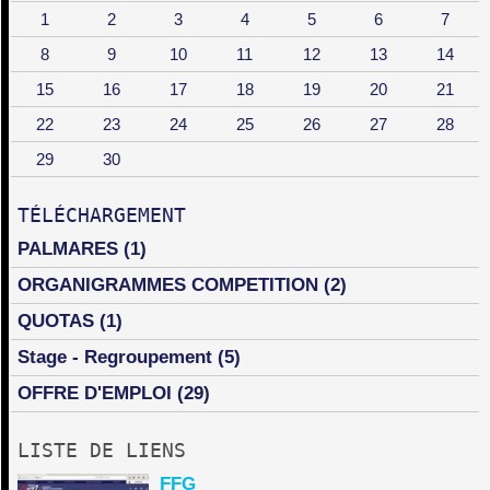
1
2
3
4
5
6
7
8
9
10
11
12
13
14
15
16
17
18
19
20
21
22
23
24
25
26
27
28
29
30
TÉLÉCHARGEMENT
PALMARES
(1)
ORGANIGRAMMES COMPETITION
(2)
QUOTAS
(1)
Stage - Regroupement
(5)
OFFRE D'EMPLOI
(29)
LISTE DE LIENS
FFG