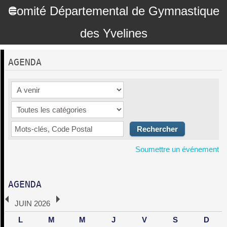
Comité Départemental de Gymnastique
des Yvelines
AGENDA
Soumettre un événement
AGENDA
JUIN 2026
L
M
M
J
V
S
D