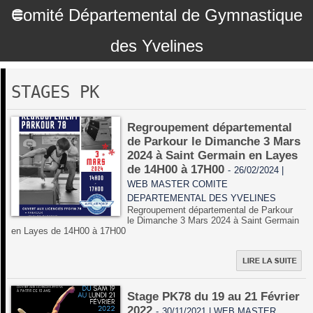
Comité Départemental de Gymnastique
des Yvelines
STAGES PK
Regroupement départemental
de Parkour le Dimanche 3 Mars
2024 à Saint Germain en Layes
de 14H00 à 17H00
-
26/02/2024 |
WEB MASTER COMITE
DEPARTEMENTAL DES YVELINES
Regroupement départemental de Parkour
le Dimanche 3 Mars 2024 à Saint Germain
en Layes de 14H00 à 17H00
Stage PK78 du 19 au 21 Février
2022
-
30/11/2021 | WEB MASTER