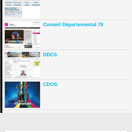
Conseil Départemental 78
DDCS
CDOS