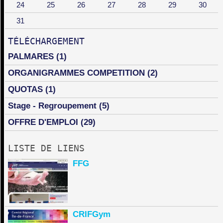
24
25
26
27
28
29
30
31
TÉLÉCHARGEMENT
PALMARES
(1)
ORGANIGRAMMES COMPETITION
(2)
QUOTAS
(1)
Stage - Regroupement
(5)
OFFRE D'EMPLOI
(29)
LISTE DE LIENS
FFG
CRIFGym