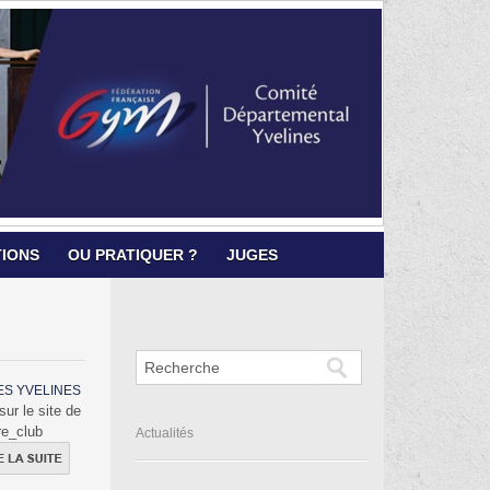
TIONS
OU PRATIQUER ?
JUGES
ES YVELINES
sur le site de
re_club
Actualités