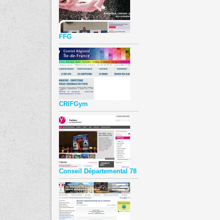
FFG
CRIFGym
Conseil Départemental 78