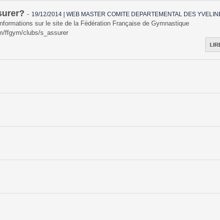
surer?
-
19/12/2014 | WEB MASTER COMITE DEPARTEMENTAL DES YVELIN
informations sur le site de la Fédération Française de Gymnastique
m/ffgym/clubs/s_assurer