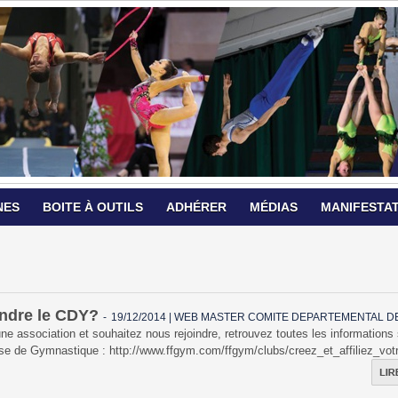
NES
BOITE À OUTILS
ADHÉRER
MÉDIAS
MANIFESTA
ndre le CDY?
-
19/12/2014 | WEB MASTER COMITE DEPARTEMENTAL D
une association et souhaitez nous rejoindre, retrouvez toutes les informations 
se de Gymnastique : http://www.ffgym.com/ffgym/clubs/creez_et_affiliez_vot