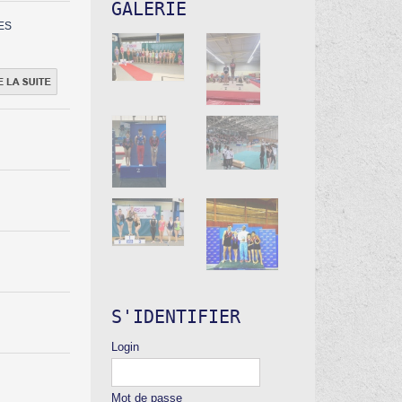
GALERIE
ES
S'IDENTIFIER
Login
Mot de passe