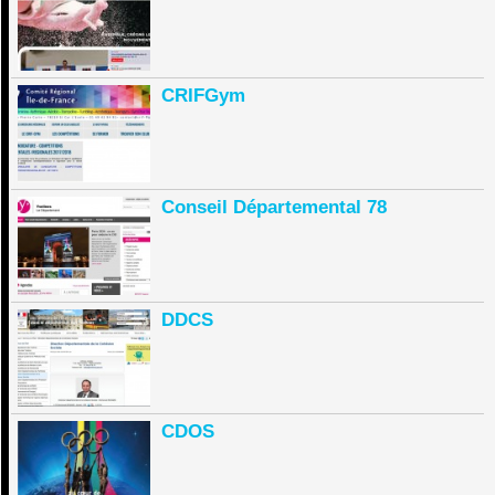
CRIFGym
Conseil Départemental 78
DDCS
CDOS