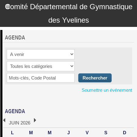
Comité Départemental de Gymnastique
des Yvelines
AGENDA
Soumettre un événement
AGENDA
JUIN 2026
L
M
M
J
V
S
D