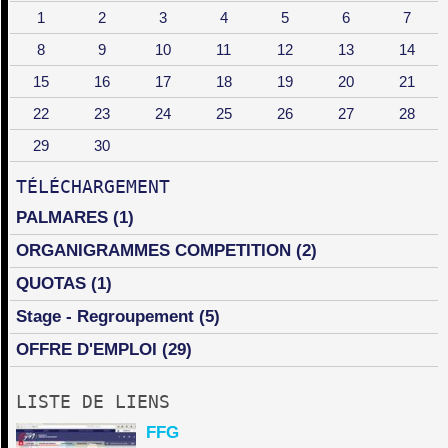
1
2
3
4
5
6
7
8
9
10
11
12
13
14
15
16
17
18
19
20
21
22
23
24
25
26
27
28
29
30
TÉLÉCHARGEMENT
PALMARES
(1)
ORGANIGRAMMES COMPETITION
(2)
QUOTAS
(1)
Stage - Regroupement
(5)
OFFRE D'EMPLOI
(29)
LISTE DE LIENS
FFG