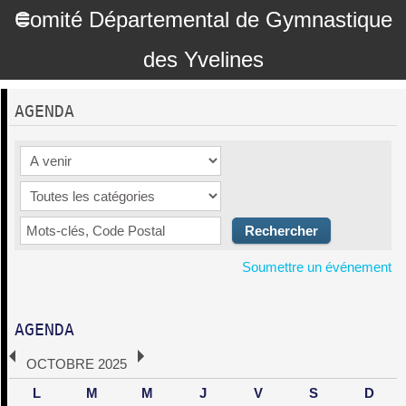
Comité Départemental de Gymnastique
des Yvelines
AGENDA
Soumettre un événement
AGENDA
OCTOBRE 2025
L
M
M
J
V
S
D