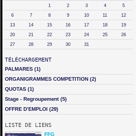
1
2
3
4
5
6
7
8
9
10
11
12
13
14
15
16
17
18
19
20
21
22
23
24
25
26
27
28
29
30
31
TÉLÉCHARGEMENT
PALMARES
(1)
ORGANIGRAMMES COMPETITION
(2)
QUOTAS
(1)
Stage - Regroupement
(5)
OFFRE D'EMPLOI
(29)
LISTE DE LIENS
FFG