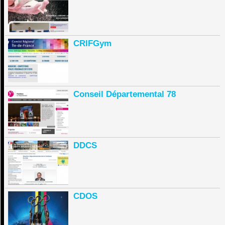
CRIFGym
Conseil Départemental 78
DDCS
CDOS