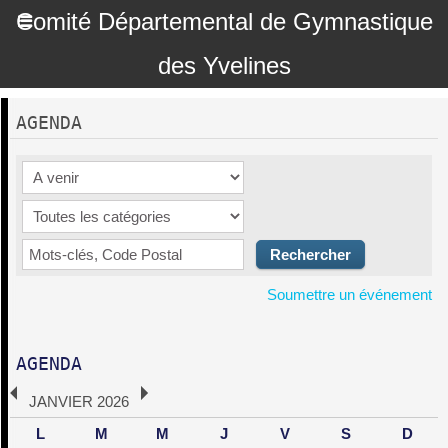
Comité Départemental de Gymnastique
des Yvelines
AGENDA
Soumettre un événement
AGENDA
JANVIER 2026
L
M
M
J
V
S
D