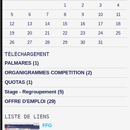
1
2
3
4
5
6
7
8
9
10
11
12
13
14
15
16
17
18
19
20
21
22
23
24
25
26
27
28
29
30
31
TÉLÉCHARGEMENT
PALMARES
(1)
ORGANIGRAMMES COMPETITION
(2)
QUOTAS
(1)
Stage - Regroupement
(5)
OFFRE D'EMPLOI
(29)
LISTE DE LIENS
FFG